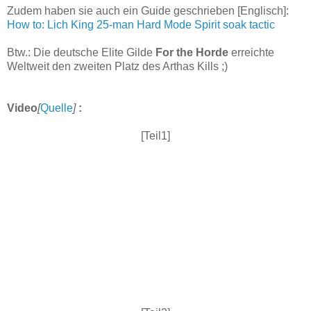
Zudem haben sie auch ein Guide geschrieben [Englisch]:
How to: Lich King 25-man Hard Mode Spirit soak tactic
Btw.: Die deutsche Elite Gilde
For the Horde
erreichte
Weltweit den zweiten Platz des Arthas Kills ;)
Video
[
Quelle
]
:
[Teil1]