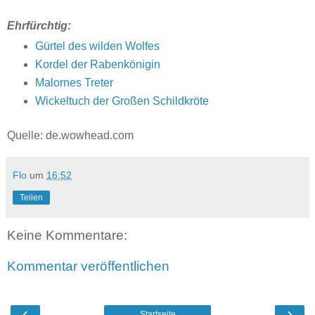
Ehrfürchtig:
Gürtel des wilden Wolfes
Kordel der Rabenkönigin
Malornes Treter
Wickeltuch der Großen Schildkröte
Quelle: de.wowhead.com
Flo
um
16:52
Teilen
Keine Kommentare:
Kommentar veröffentlichen
‹
›
Startseite