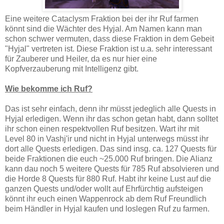
Eine weitere Cataclysm Fraktion bei der ihr Ruf farmen
könnt sind die Wächter des Hyjal. Am Namen kann man
schon schwer vermuten, dass diese Fraktion in dem Gebeit
"Hyjal" vertreten ist. Diese Fraktion ist u.a. sehr interessant
für Zauberer und Heiler, da es nur hier eine
Kopfverzauberung mit Intelligenz gibt.
Wie bekomme ich Ruf?
Das ist sehr einfach, denn ihr müsst jedeglich alle Quests in
Hyjal erledigen. Wenn ihr das schon getan habt, dann solltet
ihr schon einen respektvollen Ruf besitzen. Wart ihr mit
Level 80 in Vashj'ir und nicht in Hyjal unterwegs müsst ihr
dort alle Quests erledigen. Das sind insg. ca. 127 Quests für
beide Fraktionen die euch ~25.000 Ruf bringen. Die Alianz
kann dau noch 5 weitere Quests für 785 Ruf absolvieren und
die Horde 8 Quests für 880 Ruf. Habt ihr keine Lust auf die
ganzen Quests und/oder wollt auf Ehrfürchtig aufsteigen
könnt ihr euch einen Wappenrock ab dem Ruf Freundlich
beim Händler in Hyjal kaufen und loslegen Ruf zu farmen.