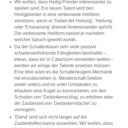
Wir wollen, dass Heilig-Priester interessanter zu
spielen sind. Ein neues Talent wird den
Heiligpriester in eine verbesserte Heilform
versetzen, wenn er 'Gebet der Heilung', 'Heilung'
oder 'Erneuerung' dreimal hintereinander spricht.
Die verbesserte Heilform variiert je nachdem
welcher Spruch gewirkt wurde.
Da der Schattenbaum sehr viele passive
schadenserhöhende Fähigkeiten beinhaltet –
etwas, dass wir in Cataclysm vermeiden wollen –
werden wir einige der Talente ersetzen müssen.
Eine Idee wäre es die Schattenkugeln-Mechanik
mit einzubeziehen (s. Meisterschaft-Sektion
weiter unten) und es unter Umständen zu
erlauben eine Kugel zu konsumieren, um den
Schaden von 'Gedankenschlag' zu erhöhen oder
die Zauberzeit von 'Gedankenstachel' zu
verringern.
'Elend' wird sich nicht länger auf die
Zaubertrefferchance auswirken. Wir wollen, dass