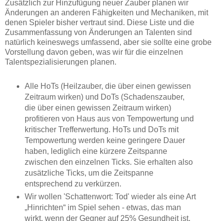
Zusätzlich zur Hinzufügung neuer Zauber planen wir
Änderungen an anderen Fähigkeiten und Mechaniken, mit
denen Spieler bisher vertraut sind. Diese Liste und die
Zusammenfassung von Änderungen an Talenten sind
natürlich keineswegs umfassend, aber sie sollte eine grobe
Vorstellung davon geben, was wir für die einzelnen
Talentspezialisierungen planen.
Alle HoTs (Heilzauber, die über einen gewissen
Zeitraum wirken) und DoTs (Schadenszauber,
die über einen gewissen Zeitraum wirken)
profitieren von Haus aus von Tempowertung und
kritischer Trefferwertung. HoTs und DoTs mit
Tempowertung werden keine geringere Dauer
haben, lediglich eine kürzere Zeitspanne
zwischen den einzelnen Ticks. Sie erhalten also
zusätzliche Ticks, um die Zeitspanne
entsprechend zu verkürzen.
Wir wollen 'Schattenwort: Tod' wieder als eine Art
„Hinrichten“ im Spiel sehen - etwas, das man
wirkt, wenn der Gegner auf 25% Gesundheit ist.