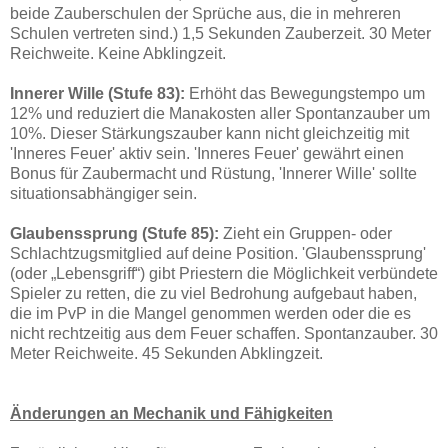
beide Zauberschulen der Sprüche aus, die in mehreren
Schulen vertreten sind.) 1,5 Sekunden Zauberzeit. 30 Meter
Reichweite. Keine Abklingzeit.
Innerer Wille (Stufe 83):
Erhöht das Bewegungstempo um
12% und reduziert die Manakosten aller Spontanzauber um
10%. Dieser Stärkungszauber kann nicht gleichzeitig mit
'Inneres Feuer' aktiv sein. 'Inneres Feuer' gewährt einen
Bonus für Zaubermacht und Rüstung, 'Innerer Wille' sollte
situationsabhängiger sein.
Glaubenssprung (Stufe 85):
Zieht ein Gruppen- oder
Schlachtzugsmitglied auf deine Position. 'Glaubenssprung'
(oder „Lebensgriff“) gibt Priestern die Möglichkeit verbündete
Spieler zu retten, die zu viel Bedrohung aufgebaut haben,
die im PvP in die Mangel genommen werden oder die es
nicht rechtzeitig aus dem Feuer schaffen. Spontanzauber. 30
Meter Reichweite. 45 Sekunden Abklingzeit.
Änderungen an Mechanik und Fähigkeiten