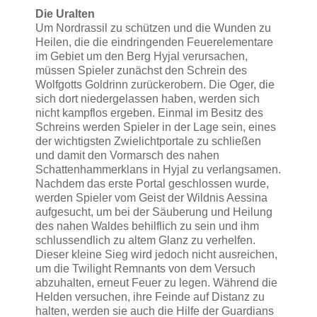
Die Uralten
Um Nordrassil zu schützen und die Wunden zu
Heilen, die die eindringenden Feuerelementare
im Gebiet um den Berg Hyjal verursachen,
müssen Spieler zunächst den Schrein des
Wolfgotts Goldrinn zurückerobern. Die Oger, die
sich dort niedergelassen haben, werden sich
nicht kampflos ergeben. Einmal im Besitz des
Schreins werden Spieler in der Lage sein, eines
der wichtigsten Zwielichtportale zu schließen
und damit den Vormarsch des nahen
Schattenhammerklans in Hyjal zu verlangsamen.
Nachdem das erste Portal geschlossen wurde,
werden Spieler vom Geist der Wildnis Aessina
aufgesucht, um bei der Säuberung und Heilung
des nahen Waldes behilflich zu sein und ihm
schlussendlich zu altem Glanz zu verhelfen.
Dieser kleine Sieg wird jedoch nicht ausreichen,
um die Twilight Remnants von dem Versuch
abzuhalten, erneut Feuer zu legen. Während die
Helden versuchen, ihre Feinde auf Distanz zu
halten, werden sie auch die Hilfe der Guardians