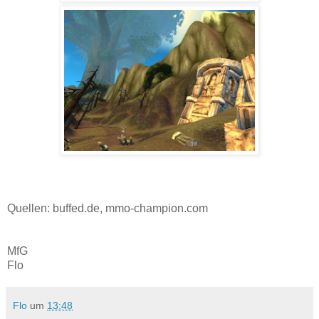
Quellen: buffed.de, mmo-champion.com
MfG
Flo
Flo
um
13:48