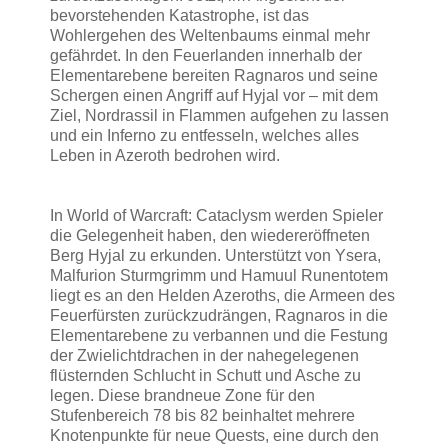
bevorstehenden Katastrophe, ist das
Wohlergehen des Weltenbaums einmal mehr
gefährdet. In den Feuerlanden innerhalb der
Elementarebene bereiten Ragnaros und seine
Schergen einen Angriff auf Hyjal vor – mit dem
Ziel, Nordrassil in Flammen aufgehen zu lassen
und ein Inferno zu entfesseln, welches alles
Leben in Azeroth bedrohen wird.
In World of Warcraft: Cataclysm werden Spieler
die Gelegenheit haben, den wiedereröffneten
Berg Hyjal zu erkunden. Unterstützt von Ysera,
Malfurion Sturmgrimm und Hamuul Runentotem
liegt es an den Helden Azeroths, die Armeen des
Feuerfürsten zurückzudrängen, Ragnaros in die
Elementarebene zu verbannen und die Festung
der Zwielichtdrachen in der nahegelegenen
flüsternden Schlucht in Schutt und Asche zu
legen. Diese brandneue Zone für den
Stufenbereich 78 bis 82 beinhaltet mehrere
Knotenpunkte für neue Quests, eine durch den