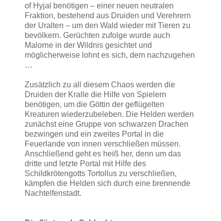
of Hyjal benötigen – einer neuen neutralen
Fraktion, bestehend aus Druiden und Verehrern
der Uralten – um den Wald wieder mit Tieren zu
bevölkern. Gerüchten zufolge wurde auch
Malorne in der Wildnis gesichtet und
möglicherweise lohnt es sich, dem nachzugehen
…
Zusätzlich zu all diesem Chaos werden die
Druiden der Kralle die Hilfe von Spielern
benötigen, um die Göttin der geflügelten
Kreaturen wiederzubeleben. Die Helden werden
zunächst eine Gruppe von schwarzen Drachen
bezwingen und ein zweites Portal in die
Feuerlande von innen verschließen müssen.
Anschließend geht es heiß her, denn um das
dritte und letzte Portal mit Hilfe des
Schildkrötengotts Tortollus zu verschließen,
kämpfen die Helden sich durch eine brennende
Nachtelfenstadt.