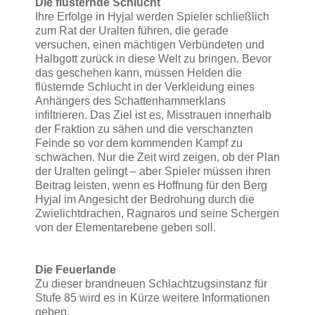
Die flüsternde Schlucht
Ihre Erfolge in Hyjal werden Spieler schließlich
zum Rat der Uralten führen, die gerade
versuchen, einen mächtigen Verbündeten und
Halbgott zurück in diese Welt zu bringen. Bevor
das geschehen kann, müssen Helden die
flüsternde Schlucht in der Verkleidung eines
Anhängers des Schattenhammerklans
infiltrieren. Das Ziel ist es, Misstrauen innerhalb
der Fraktion zu sähen und die verschanzten
Feinde so vor dem kommenden Kampf zu
schwächen. Nur die Zeit wird zeigen, ob der Plan
der Uralten gelingt – aber Spieler müssen ihren
Beitrag leisten, wenn es Hoffnung für den Berg
Hyjal im Angesicht der Bedrohung durch die
Zwielichtdrachen, Ragnaros und seine Schergen
von der Elementarebene geben soll.
Die Feuerlande
Zu dieser brandneuen Schlachtzugsinstanz für
Stufe 85 wird es in Kürze weitere Informationen
geben.