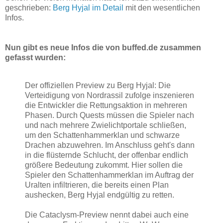
geschrieben:
Berg Hyjal im Detail
mit den wesentlichen
Infos.
Nun gibt es neue Infos die von buffed.de zusammen
gefasst wurden:
Der offiziellen Preview zu Berg Hyjal: Die
Verteidigung von Nordrassil zufolge inszenieren
die Entwickler die Rettungsaktion in mehreren
Phasen. Durch Quests müssen die Spieler nach
und nach mehrere Zwielichtportale schließen,
um den Schattenhammerklan und schwarze
Drachen abzuwehren. Im Anschluss geht's dann
in die flüsternde Schlucht, der offenbar endlich
größere Bedeutung zukommt. Hier sollen die
Spieler den Schattenhammerklan im Auftrag der
Uralten infiltrieren, die bereits einen Plan
aushecken, Berg Hyjal endgültig zu retten.
Die Cataclysm-Preview nennt dabei auch eine