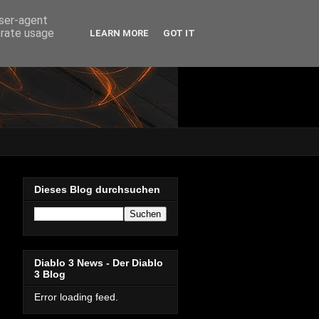
user-agent
erate usage
LEARN MORE
GOT IT
Dieses Blog durchsuchen
Diablo 3 News - Der Diablo
3 Blog
Error loading feed.