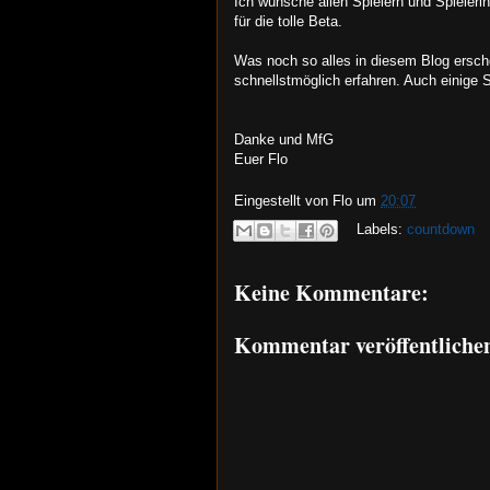
Ich wünsche allen Spielern und Spieler
für die tolle Beta.
Was noch so alles in diesem Blog ersche
schnellstmöglich erfahren. Auch einige S
Danke und MfG
Euer Flo
Eingestellt von
Flo
um
20:07
Labels:
countdown
Keine Kommentare:
Kommentar veröffentliche