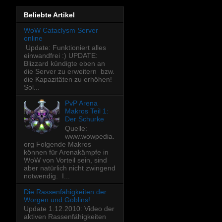
Beliebte Artikel
WoW Cataclysm Server
online
Update: Funktioniert alles
einwandfrei :) UPDATE:
Blizzard kündigte eben an
die Server zu erweitern bzw.
die Kapazitäten zu erhöhen!
Sol...
PvP Arena
Makros Teil 1:
Der Schurke
Quelle:
www.wowpedia.
org Folgende Makros
können für Arenakämpfe in
WoW von Vorteil sein, sind
aber natürlich nicht zwingend
notwendig. I...
Die Rassenfähigkeiten der
Worgen und Goblins!
Update 1.12.2010: Video der
aktiven Rassenfähigkeiten