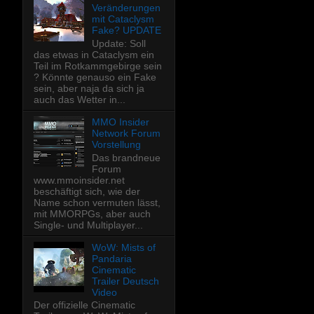
Veränderungen
mit Cataclysm
Fake? UPDATE
Update: Soll
das etwas in Cataclysm ein
Teil im Rotkammgebirge sein
? Könnte genauso ein Fake
sein, aber naja da sich ja
auch das Wetter in...
MMO Insider
Network Forum
Vorstellung
Das brandneue
Forum
www.mmoinsider.net
beschäftigt sich, wie der
Name schon vermuten lässt,
mit MMORPGs, aber auch
Single- und Multiplayer...
WoW: Mists of
Pandaria
Cinematic
Trailer Deutsch
Video
Der offizielle Cinematic