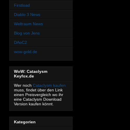
Firstload
Diablo 3 News
Weltraum News
Blog von Jens
DAoC2
wow-gold.de
WoW: Cataclysm
Keyfox.de
Wer noch
Cataclysm kaufen
muss, findet über den Link
einen Preisvergleich wo ihr
eine Cataclysm Download
Version kaufen könnt.
Kategorien