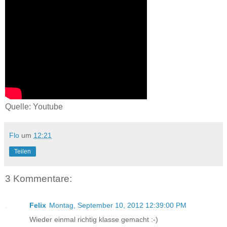
Quelle: Youtube
Flo
um
12:21
Teilen
3 Kommentare:
Felix
Montag, September 10, 2012 12:39:00 PM
Wieder einmal richtig klasse gemacht :-)