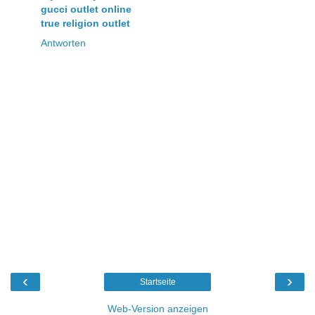
gucci outlet online
true religion outlet
Antworten
‹
›
Startseite
Web-Version anzeigen