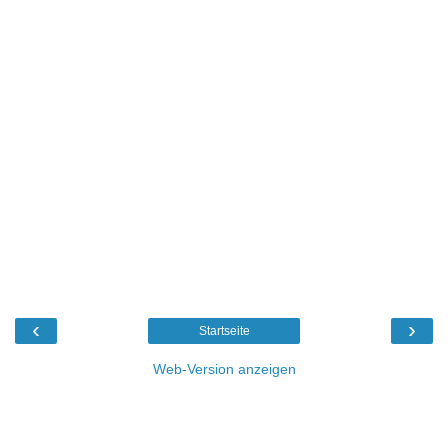
‹
›
Startseite
Web-Version anzeigen