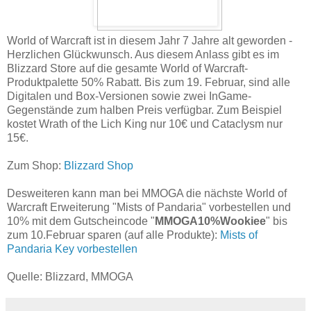
World of Warcraft ist in diesem Jahr 7 Jahre alt geworden -
Herzlichen Glückwunsch. Aus diesem Anlass gibt es im
Blizzard Store auf die gesamte World of Warcraft-
Produktpalette 50% Rabatt. Bis zum 19. Februar, sind alle
Digitalen und Box-Versionen sowie zwei InGame-
Gegenstände zum halben Preis verfügbar. Zum Beispiel
kostet Wrath of the Lich King nur 10€ und Cataclysm nur
15€.
Zum Shop:
Blizzard Shop
Desweiteren kann man bei MMOGA die nächste World of
Warcraft Erweiterung "Mists of Pandaria" vorbestellen und
10% mit dem Gutscheincode "
MMOGA10%Wookiee
" bis
zum 10.Februar sparen (auf alle Produkte):
Mists of
Pandaria Key vorbestellen
Quelle: Blizzard, MMOGA