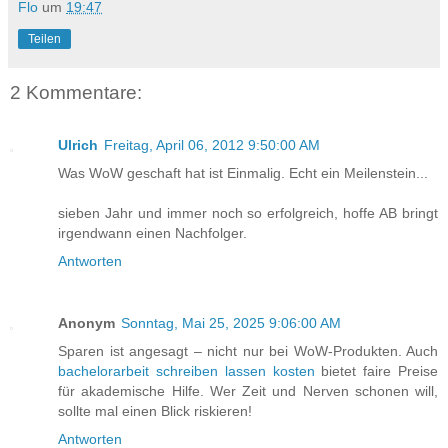
Flo
um
19:47
Teilen
2 Kommentare:
Ulrich
Freitag, April 06, 2012 9:50:00 AM
Was WoW geschaft hat ist Einmalig. Echt ein Meilenstein...
sieben Jahr und immer noch so erfolgreich, hoffe AB bringt
irgendwann einen Nachfolger.
Antworten
Anonym
Sonntag, Mai 25, 2025 9:06:00 AM
Sparen ist angesagt – nicht nur bei WoW-Produkten. Auch
bachelorarbeit schreiben lassen kosten
bietet faire Preise
für akademische Hilfe. Wer Zeit und Nerven schonen will,
sollte mal einen Blick riskieren!
Antworten