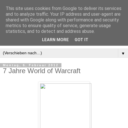
This site uses cookies from Google to deliver its services
and to analyze traffic. Your IP address and user-agent are
shared with Google along with performance and security
metrics to ensure quality of service, generate usage
statistics, and to detect and address abuse.
LEARN MORE
GOT IT
▼
Montag, 6. Februar 2012
7 Jahre World of Warcraft