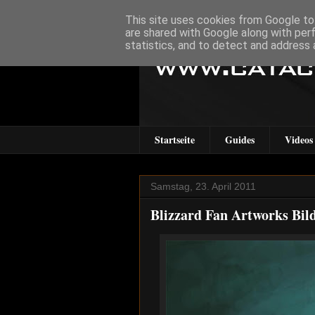
This site uses cookies from Google to 
are shared with Google along with per
statistics, and to detect and address 
Startseite
Guides
Videos
Samstag, 23. April 2011
Blizzard Fan Artworks Bil