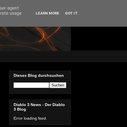
user-agent
erate usage
LEARN MORE
GOT IT
Dieses Blog durchsuchen
Diablo 3 News - Der Diablo
3 Blog
Error loading feed.