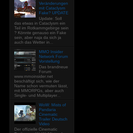
Veränderungen
mit Cataclysm
Fake? UPDATE
Update: Soll
das etwas in Cataclysm ein
Teil im Rotkammgebirge sein
? Könnte genauso ein Fake
sein, aber naja da sich ja
auch das Wetter in...
MMO Insider
Network Forum
Vorstellung
Das brandneue
Forum
www.mmoinsider.net
beschäftigt sich, wie der
Name schon vermuten lässt,
mit MMORPGs, aber auch
Single- und Multiplayer...
WoW: Mists of
Pandaria
Cinematic
Trailer Deutsch
Video
Der offizielle Cinematic