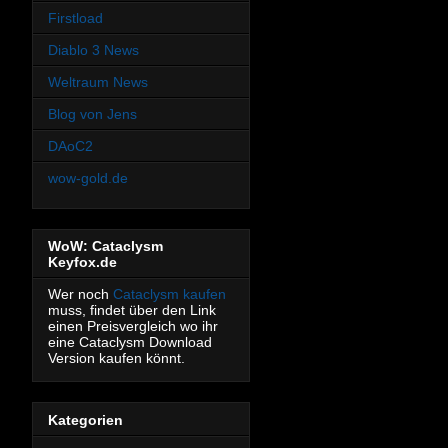
Firstload
Diablo 3 News
Weltraum News
Blog von Jens
DAoC2
wow-gold.de
WoW: Cataclysm
Keyfox.de
Wer noch
Cataclysm kaufen
muss, findet über den Link
einen Preisvergleich wo ihr
eine Cataclysm Download
Version kaufen könnt.
Kategorien