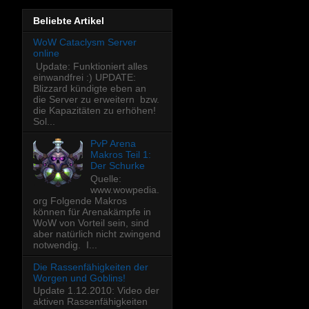
Beliebte Artikel
WoW Cataclysm Server
online
Update: Funktioniert alles
einwandfrei :) UPDATE:
Blizzard kündigte eben an
die Server zu erweitern bzw.
die Kapazitäten zu erhöhen!
Sol...
PvP Arena
Makros Teil 1:
Der Schurke
Quelle:
www.wowpedia.
org Folgende Makros
können für Arenakämpfe in
WoW von Vorteil sein, sind
aber natürlich nicht zwingend
notwendig. I...
Die Rassenfähigkeiten der
Worgen und Goblins!
Update 1.12.2010: Video der
aktiven Rassenfähigkeiten