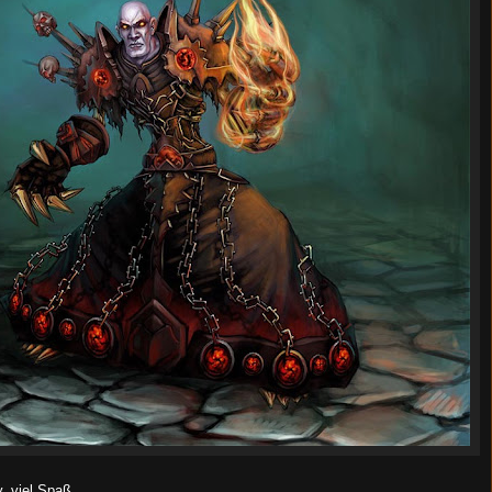
, viel Spaß.