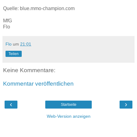
Quelle: blue.mmo-champion.com
MfG
Flo
Flo
um
21:01
Teilen
Keine Kommentare:
Kommentar veröffentlichen
‹
›
Startseite
Web-Version anzeigen