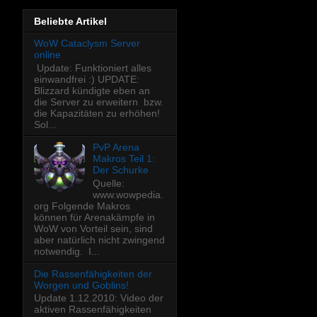
Beliebte Artikel
WoW Cataclysm Server
online
Update: Funktioniert alles
einwandfrei :) UPDATE:
Blizzard kündigte eben an
die Server zu erweitern bzw.
die Kapazitäten zu erhöhen!
Sol...
PvP Arena
Makros Teil 1:
Der Schurke
Quelle:
www.wowpedia.
org Folgende Makros
können für Arenakämpfe in
WoW von Vorteil sein, sind
aber natürlich nicht zwingend
notwendig. I...
Die Rassenfähigkeiten der
Worgen und Goblins!
Update 1.12.2010: Video der
aktiven Rassenfähigkeiten