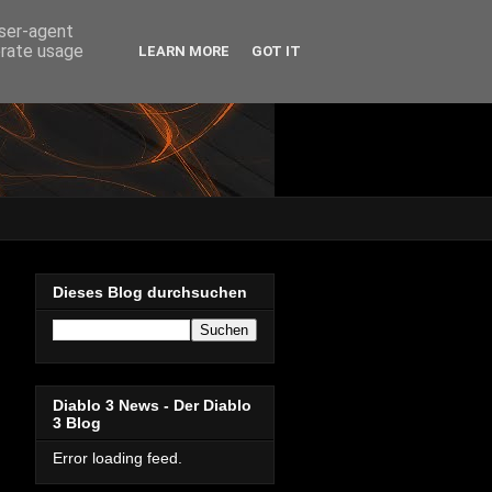
user-agent
erate usage
LEARN MORE
GOT IT
Dieses Blog durchsuchen
Diablo 3 News - Der Diablo
3 Blog
Error loading feed.