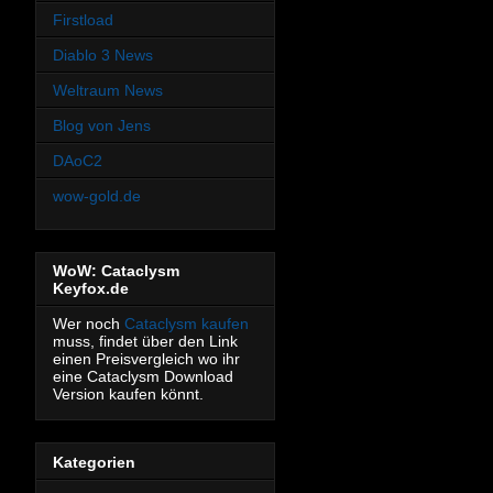
Firstload
Diablo 3 News
Weltraum News
Blog von Jens
DAoC2
wow-gold.de
WoW: Cataclysm
Keyfox.de
Wer noch
Cataclysm kaufen
muss, findet über den Link
einen Preisvergleich wo ihr
eine Cataclysm Download
Version kaufen könnt.
Kategorien