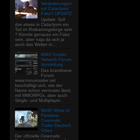
Veränderungen
mit Cataclysm
Fake? UPDATE
Update: Soll
das etwas in Cataclysm ein
Teil im Rotkammgebirge sein
? Könnte genauso ein Fake
sein, aber naja da sich ja
auch das Wetter in...
MMO Insider
Network Forum
Vorstellung
Das brandneue
Forum
www.mmoinsider.net
beschäftigt sich, wie der
Name schon vermuten lässt,
mit MMORPGs, aber auch
Single- und Multiplayer...
WoW: Mists of
Pandaria
Cinematic
Trailer Deutsch
Video
Der offizielle Cinematic