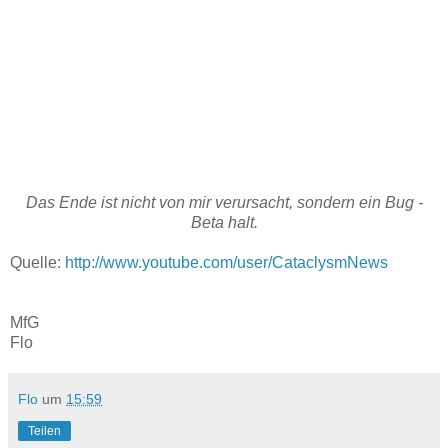
Das Ende ist nicht von mir verursacht, sondern ein Bug -
Beta halt.
Quelle:
http://www.youtube.com/user/CataclysmNews
MfG
Flo
Flo
um
15:59
Teilen