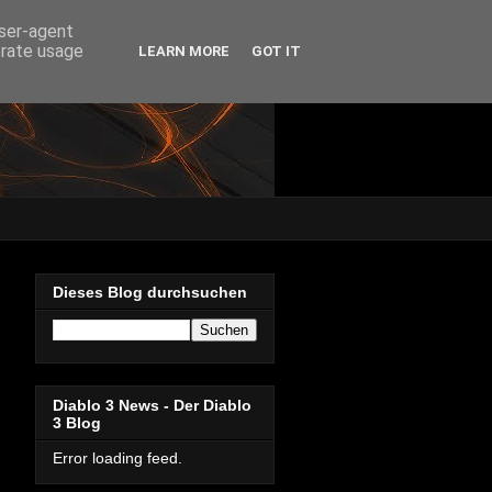
user-agent
erate usage
LEARN MORE
GOT IT
Dieses Blog durchsuchen
Diablo 3 News - Der Diablo
3 Blog
Error loading feed.