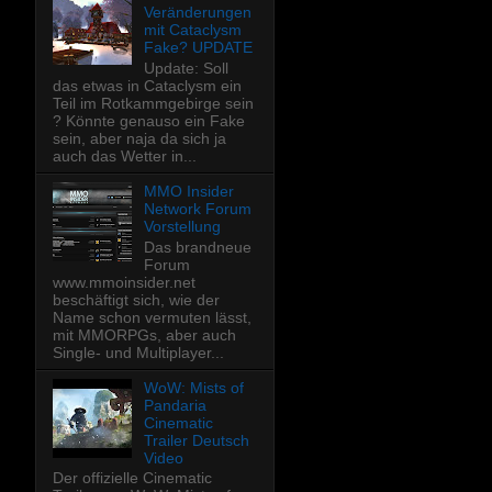
Veränderungen
mit Cataclysm
Fake? UPDATE
Update: Soll
das etwas in Cataclysm ein
Teil im Rotkammgebirge sein
? Könnte genauso ein Fake
sein, aber naja da sich ja
auch das Wetter in...
MMO Insider
Network Forum
Vorstellung
Das brandneue
Forum
www.mmoinsider.net
beschäftigt sich, wie der
Name schon vermuten lässt,
mit MMORPGs, aber auch
Single- und Multiplayer...
WoW: Mists of
Pandaria
Cinematic
Trailer Deutsch
Video
Der offizielle Cinematic