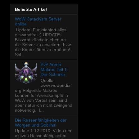
Beliebte Artikel
WoW Cataclysm Server
online
Update: Funktioniert alles
einwandfrei :) UPDATE:
Blizzard kündigte eben an
die Server zu erweitern bzw.
die Kapazitäten zu erhöhen!
Sol...
PvP Arena
Makros Teil 1:
Der Schurke
Quelle:
www.wowpedia.
org Folgende Makros
können für Arenakämpfe in
WoW von Vorteil sein, sind
aber natürlich nicht zwingend
notwendig. I...
Die Rassenfähigkeiten der
Worgen und Goblins!
Update 1.12.2010: Video der
aktiven Rassenfähigkeiten