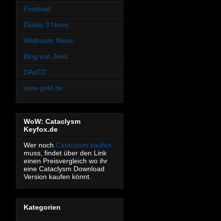
Firstload
Diablo 3 News
Weltraum News
Blog von Jens
DAoC2
wow-gold.de
WoW: Cataclysm
Keyfox.de
Wer noch
Cataclysm kaufen
muss, findet über den Link
einen Preisvergleich wo ihr
eine Cataclysm Download
Version kaufen könnt.
Kategorien