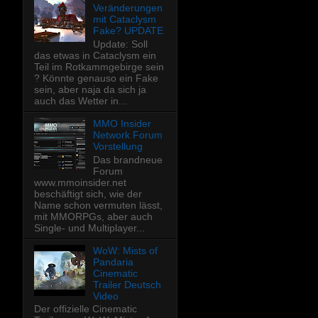
Veränderungen
mit Cataclysm
Fake? UPDATE
Update: Soll
das etwas in Cataclysm ein
Teil im Rotkammgebirge sein
? Könnte genauso ein Fake
sein, aber naja da sich ja
auch das Wetter in...
MMO Insider
Network Forum
Vorstellung
Das brandneue
Forum
www.mmoinsider.net
beschäftigt sich, wie der
Name schon vermuten lässt,
mit MMORPGs, aber auch
Single- und Multiplayer...
WoW: Mists of
Pandaria
Cinematic
Trailer Deutsch
Video
Der offizielle Cinematic