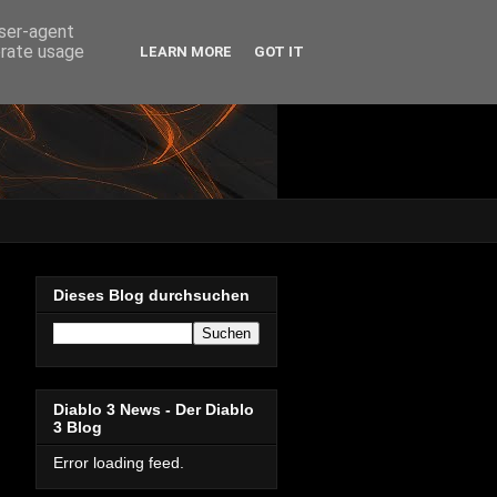
user-agent
erate usage
LEARN MORE
GOT IT
Dieses Blog durchsuchen
Diablo 3 News - Der Diablo
3 Blog
Error loading feed.