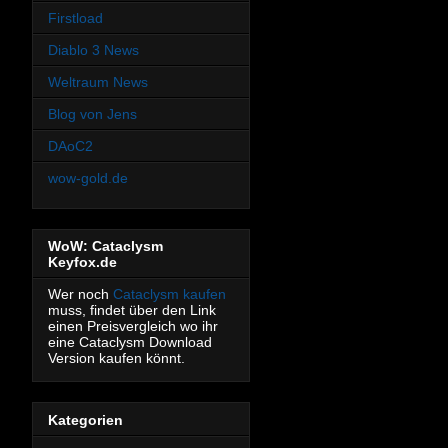
Firstload
Diablo 3 News
Weltraum News
Blog von Jens
DAoC2
wow-gold.de
WoW: Cataclysm
Keyfox.de
Wer noch
Cataclysm kaufen
muss, findet über den Link
einen Preisvergleich wo ihr
eine Cataclysm Download
Version kaufen könnt.
Kategorien