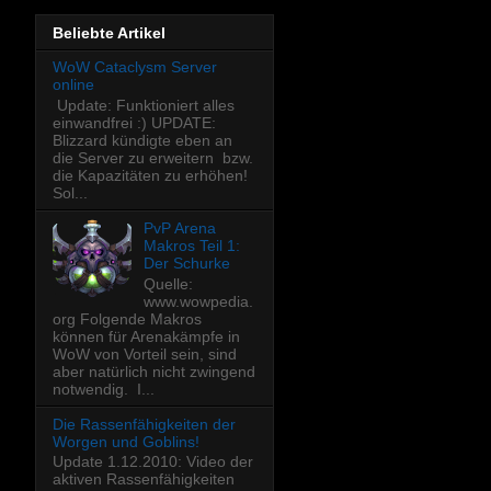
Beliebte Artikel
WoW Cataclysm Server
online
Update: Funktioniert alles
einwandfrei :) UPDATE:
Blizzard kündigte eben an
die Server zu erweitern bzw.
die Kapazitäten zu erhöhen!
Sol...
PvP Arena
Makros Teil 1:
Der Schurke
Quelle:
www.wowpedia.
org Folgende Makros
können für Arenakämpfe in
WoW von Vorteil sein, sind
aber natürlich nicht zwingend
notwendig. I...
Die Rassenfähigkeiten der
Worgen und Goblins!
Update 1.12.2010: Video der
aktiven Rassenfähigkeiten