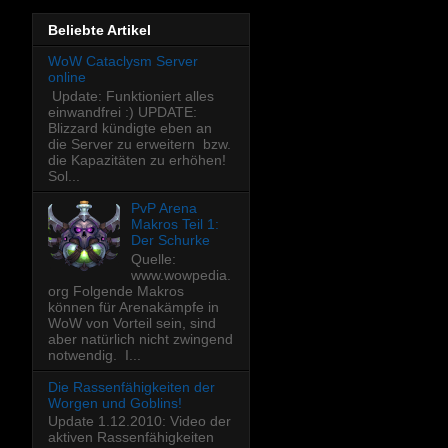
Beliebte Artikel
WoW Cataclysm Server
online
Update: Funktioniert alles
einwandfrei :) UPDATE:
Blizzard kündigte eben an
die Server zu erweitern bzw.
die Kapazitäten zu erhöhen!
Sol...
PvP Arena
Makros Teil 1:
Der Schurke
Quelle:
www.wowpedia.
org Folgende Makros
können für Arenakämpfe in
WoW von Vorteil sein, sind
aber natürlich nicht zwingend
notwendig. I...
Die Rassenfähigkeiten der
Worgen und Goblins!
Update 1.12.2010: Video der
aktiven Rassenfähigkeiten