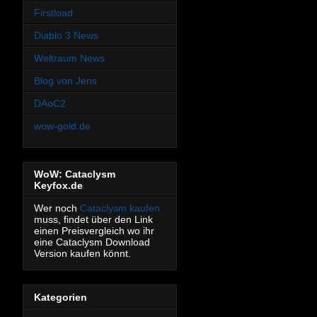
Firstload
Diablo 3 News
Weltraum News
Blog von Jens
DAoC2
wow-gold.de
WoW: Cataclysm
Keyfox.de
Wer noch
Cataclysm kaufen
muss, findet über den Link
einen Preisvergleich wo ihr
eine Cataclysm Download
Version kaufen könnt.
Kategorien