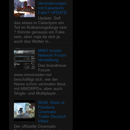
Veränderungen
mit Cataclysm
Fake? UPDATE
Update: Soll
das etwas in Cataclysm ein
Teil im Rotkammgebirge sein
? Könnte genauso ein Fake
sein, aber naja da sich ja
auch das Wetter in...
MMO Insider
Network Forum
Vorstellung
Das brandneue
Forum
www.mmoinsider.net
beschäftigt sich, wie der
Name schon vermuten lässt,
mit MMORPGs, aber auch
Single- und Multiplayer...
WoW: Mists of
Pandaria
Cinematic
Trailer Deutsch
Video
Der offizielle Cinematic