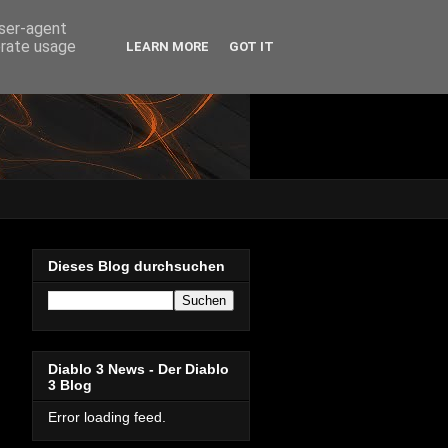
user-agent
erate usage
LEARN MORE
GOT IT
Dieses Blog durchsuchen
Diablo 3 News - Der Diablo
3 Blog
Error loading feed.