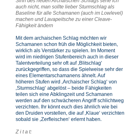
Sinn des neuen Archaischen Schlags sehe ich
auch nicht, man sollte lieber Sturmschlag als
Baseline für alle Schamanen (auch im Lowlevel)
machen und Lavapeitsche zu einer Cleave-
Fähigkeit ändern
Mit dem archaischen Schlag möchten wir
Schamanen schon früh die Möglichkeit bieten,
wirklich als Verstärker zu spielen. Im Moment
wird im niedrigen Stufenbereich auch in dieser
Talentverteilung sehr oft auf ‚Blitschlag‘
zurückgegriffen, so dass die Spielweise sehr der
eines Elementarschamanens ähnelt. Auf
höheren Stufen wird ‚Archaischer Schlag‘ von
‚Sturmschlag‘ abgelöst – beide Fähigkeiten
teilen sich eine Abklingzeit und Schamanen
werden auf den schwächeren Angriff schlichtweg
verzichten. Ihr könnt euch dies ähnlich wie bei
den Druiden vorstellen, die auf ‚Klaue‘ verzichten
sobald sie ‚Zerfleischen‘ erlernt haben.
Z i t a t: