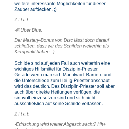
weitere interessante Möglichkeiten für diesen
Zauber aufdecken. ;)
Z i t a t:
-@Über Blue:
Der Mastery-Bonus von Disc lässt doch darauf
schließen, dass wir des Schilden weiterhin als
Kernpunkt haben. :)
Schilde sind auf jeden Fall auch weiterhin eine
wichtiges Hilfsmittel für Disziplin-Priester.
Gerade wenn man sich Machtwort: Barriere und
die Unterschiede zum Heilig-Priester anschaut,
wird das deutlich. Des Disziplin-Priester soll aber
auch über direkte Heilungen verfügen, die
sinnvoll einzusetzen sind und sich nicht
ausschließlich auf seine Schilde verlassen.
Z i t a t:
-Erfrischung wird weiter Abgeschwächt? Hit+