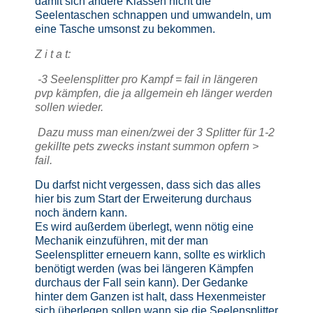
damit sich andere Klassen nicht die
Seelentaschen schnappen und umwandeln, um
eine Tasche umsonst zu bekommen.
Z i t a t:
-3 Seelensplitter pro Kampf = fail in längeren
pvp kämpfen, die ja allgemein eh länger werden
sollen wieder.
Dazu muss man einen/zwei der 3 Splitter für 1-2
gekillte pets zwecks instant summon opfern >
fail.
Du darfst nicht vergessen, dass sich das alles
hier bis zum Start der Erweiterung durchaus
noch ändern kann.
Es wird außerdem überlegt, wenn nötig eine
Mechanik einzuführen, mit der man
Seelensplitter erneuern kann, sollte es wirklich
benötigt werden (was bei längeren Kämpfen
durchaus der Fall sein kann). Der Gedanke
hinter dem Ganzen ist halt, dass Hexenmeister
sich überlegen sollen wann sie die Seelensplitter