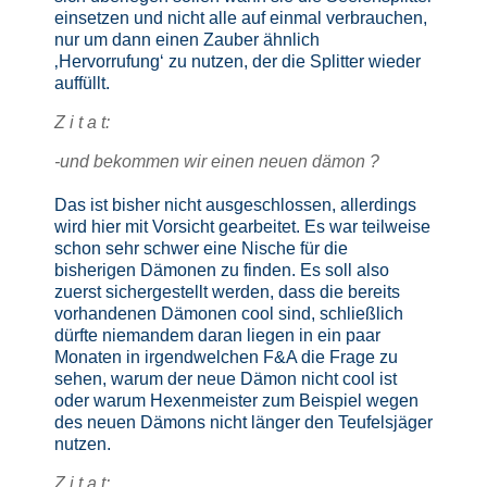
einsetzen und nicht alle auf einmal verbrauchen,
nur um dann einen Zauber ähnlich
‚Hervorrufung‘ zu nutzen, der die Splitter wieder
auffüllt.
Z i t a t:
-und bekommen wir einen neuen dämon ?
Das ist bisher nicht ausgeschlossen, allerdings
wird hier mit Vorsicht gearbeitet. Es war teilweise
schon sehr schwer eine Nische für die
bisherigen Dämonen zu finden. Es soll also
zuerst sichergestellt werden, dass die bereits
vorhandenen Dämonen cool sind, schließlich
dürfte niemandem daran liegen in ein paar
Monaten in irgendwelchen F&A die Frage zu
sehen, warum der neue Dämon nicht cool ist
oder warum Hexenmeister zum Beispiel wegen
des neuen Dämons nicht länger den Teufelsjäger
nutzen.
Z i t a t: