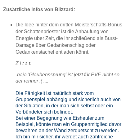
Zusätzliche Infos von Blizzard:
Die Idee hinter dem dritten Meisterschafts-Bonus
der Schattenpriester ist die Anhäufung von
Energie über Zeit, die Ihr schließend als Burst-
Damage über Gedankenschlag oder
Gedankenstachel entladen könnt.
Z i t a t:
-naja 'Glaubenssprung' ist jetzt für PVE nicht so
der renner :( ....
Die Fähigkeit ist natürlich stark vom
Gruppenspiel abhängig und sicherlich auch von
der Situation, in der man sich selbst oder ein
Verbündeter sich befindet.
Bei einer Begegnung wie Eisheuler zum
Beispiel, könnte man ein Gruppenmitglied davor
bewahren an der Wand zerquetscht zu werden.
Ich bin mir sicher, ihr werdet auch zahlreiche