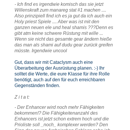
- Ich find es irgendwie komisch das sie jetzt
Willenskraft zum manareg stat #1 machen ....
Also prinzipiell find ich es ja gut da ich auch ein
Holy priest Spiele .... Aber was ist mit den
ganzen neuen ele und heal shamis ???Denn es
gibt atm keine schwere Rüstung mit wille ...
Wenn sie nicht das gesamte gear ändern hieße
das man als shami auf dudu gear zurück greifen
müsste. Irgendwie uncool
Gut, dass wir mit Cataclysm auch eine
Überarbeitung der Ausrüstung planen. :-) Ihr
solltet die Werte, die eure Klasse für ihre Rolle
benötigt, auch auf den für euch erreichbaren
Gegenständen finden.
Z i t a t:
- Der Enhancer wird noch mehr Fähigkeiten
bekommen!? Die Fähigkeitenanzahl des
Enhancers ist jetzt schon extrem hoch und die
Prioliste soll _noch_ komplexer werden? Den