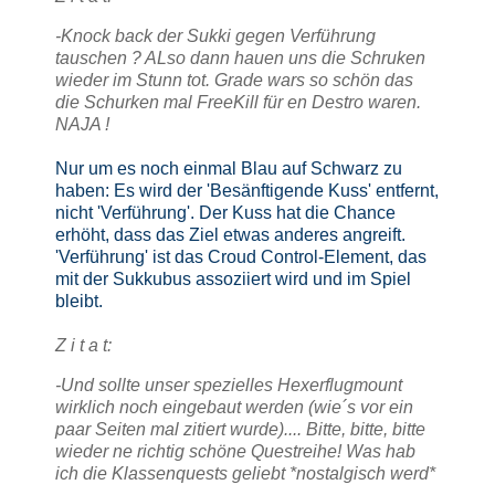
-Knock back der Sukki gegen Verführung
tauschen ? ALso dann hauen uns die Schruken
wieder im Stunn tot. Grade wars so schön das
die Schurken mal FreeKill für en Destro waren.
NAJA !
Nur um es noch einmal Blau auf Schwarz zu
haben: Es wird der 'Besänftigende Kuss' entfernt,
nicht 'Verführung'. Der Kuss hat die Chance
erhöht, dass das Ziel etwas anderes angreift.
'Verführung' ist das Croud Control-Element, das
mit der Sukkubus assoziiert wird und im Spiel
bleibt.
Z i t a t:
-Und sollte unser spezielles Hexerflugmount
wirklich noch eingebaut werden (wie´s vor ein
paar Seiten mal zitiert wurde).... Bitte, bitte, bitte
wieder ne richtig schöne Questreihe! Was hab
ich die Klassenquests geliebt *nostalgisch werd*