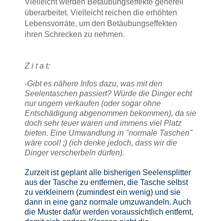
Vielleicht werden Betäubungseffekte generell
überarbeitet. Vielleicht reichen die erhöhten
Lebensvorräte, um den Betäubungseffekten
ihren Schrecken zu nehmen.
Z i t a t:
-Gibt es nähere Infos dazu, was mit den
Seelentaschen passiert? Würde die Dinger echt
nur ungern verkaufen (oder sogar ohne
Entschädigung abgenommen bekommen), da sie
doch sehr teuer waren und immens viel Platz
bieten. Eine Umwandlung in "normale Taschen"
wäre cool! ;) (ich denke jedoch, dass wir die
Dinger verscherbeln dürfen).
Zurzeit ist geplant alle bisherigen Seelensplitter
aus der Tasche zu entfernen, die Tasche selbst
zu verkleinern (zumindest ein wenig) und sie
dann in eine ganz normale umzuwandeln. Auch
die Muster dafür werden voraussichtlich entfernt,