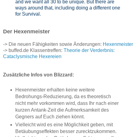
and we want all 30 to be unique. But there are
ways around that, including doing a different one
for Survival.
Der Hexenmeister
-> Die neuen Fähigkeiten sowie Änderungen:
Hexenmeister
-> buffed.de Klassentreffen:
Theorie der Verderbnis:
Cataclysmische Hexereien
Zusätzliche Infos von Blizzard:
Hexenmeister erhalten keine weitere
Bedrohungs-Reduzierung, da es theoretisch
nicht mehr vorkommen wird, dass Ihr nach einer
kurzen Antank-Zeit die Aufmerksamkeit des
Gegners auf Euch ziehen könnt.
Vielleicht wird es eine Möglichkeit geben, mit
Betäubungseffekten besser zurecktzukommen.