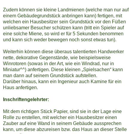
Zudem können sie kleine Landmienen (welche man nur auf
einem Gebäudegrundstück anbringen kann) fertigen, mit
welchen ein Hausbesitzer sein Grundstück vor den Füßen
unliebsamer Besucher schützen kann (tritt ein Spieler auf
eine solche Miene, so wird er für 5 Sekunden benommen
und kann sich weder bewegen noch sonst etwas tun).
Weiterhin können diese überaus talentierten Handwerker
nette, dekorative Gegenstände, wie beispielsweise
Winrotoren (sowas in der Art, wie ein Windrad, nur in
Miniatur^^) anfertigen. Diese kleinen „Spielsachen“ kann
man dann auf seinem Grundstück aufstellen.
Darüber hinaus, kann ein Ingenieur auch Kamine für ein
Haus anfertigen.
Inschriftengelehrter:
Mit dem richtigen Stück Papier, sind sie in der Lage eine
Rolle zu erstellen, mit welcher ein Hausbesitzer einen
Zauber auf eine Wand in seinem Gebäude aussprechen
kann, um diese abzureisen bzw. das Haus an dieser Stelle