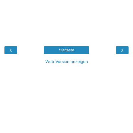
‹
›
Startseite
Web-Version anzeigen