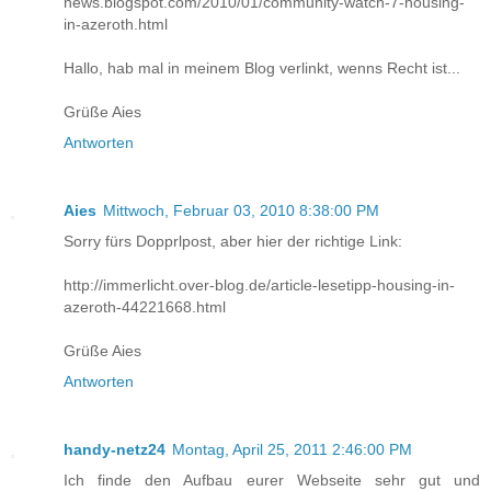
news.blogspot.com/2010/01/community-watch-7-housing-
in-azeroth.html
Hallo, hab mal in meinem Blog verlinkt, wenns Recht ist...
Grüße Aies
Antworten
Aies
Mittwoch, Februar 03, 2010 8:38:00 PM
Sorry fürs Dopprlpost, aber hier der richtige Link:
http://immerlicht.over-blog.de/article-lesetipp-housing-in-
azeroth-44221668.html
Grüße Aies
Antworten
handy-netz24
Montag, April 25, 2011 2:46:00 PM
Ich finde den Aufbau eurer Webseite sehr gut und