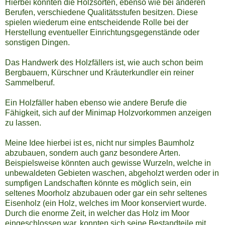
Hierbei könnten die Holzsorten, ebenso wie bei anderen
Berufen, verschiedene Qualitätsstufen besitzen. Diese
spielen wiederum eine entscheidende Rolle bei der
Herstellung eventueller Einrichtungsgegenstände oder
sonstigen Dingen.
Das Handwerk des Holzfällers ist, wie auch schon beim
Bergbauern, Kürschner und Kräuterkundler ein reiner
Sammelberuf.
Ein Holzfäller haben ebenso wie andere Berufe die
Fähigkeit, sich auf der Minimap Holzvorkommen anzeigen
zu lassen.
Meine Idee hierbei ist es, nicht nur simples Baumholz
abzubauen, sondern auch ganz besondere Arten.
Beispielsweise könnten auch gewisse Wurzeln, welche in
unbewaldeten Gebieten waschen, abgeholzt werden oder in
sumpfigen Landschaften könnte es möglich sein, ein
seltenes Moorholz abzubauen oder gar ein sehr seltenes
Eisenholz (ein Holz, welches im Moor konserviert wurde.
Durch die enorme Zeit, in welcher das Holz im Moor
eingeschlossen war, konnten sich seine Bestandteile mit