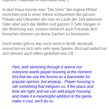
In dem Haus könnte man "Die Sims" like eigene Möbel
einrichten und in einer Vitrine schlummern die ganzen
Pokale und Urkunden die man im Laufe der Zeit bekommt.
Oder aber auch die Waffen und ganzen T-Sets hängen in
der Wohnung rum, sodass vielleicht auch Freunde dich
besuchen können um deine Sachen zu bestaunen.
Doch leider gibt es das noch nicht in WoW, desshalb
wünschen es sich sehr sehr viele Spieler. Blizzard selbst hat
sich dessen auch öfters geäußert wie z.B. :
Heh, well skimming through it seems not
everyone wants player housing at the moment.
Not that we use the forums as a barometer for
popular opinion, but anyway... Player housing is
still something that intrigues us. If the place and
time are right, and we can add player housing
and make it a meaningful addition to the game,
make it cool, we'll do so.