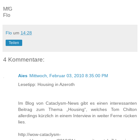
MfG
Flo
Flo
um
14:28
Teilen
4 Kommentare:
Aies
Mittwoch, Februar 03, 2010 8:35:00 PM
Lesetipp: Housing in Azeroth
Im Blog von Cataclysm-News gibt es einen interessanten
Beitrag zum Thema „Housing“, welches Tom Chilton
allerdings kürzlich in einem Interview in weiter Ferne rücken
lies.
http://wow-cataclysm-