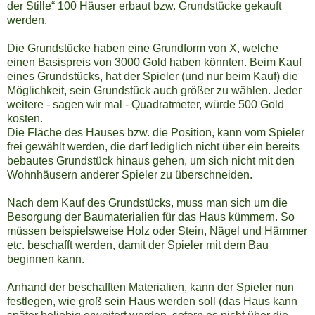
der Stille“ 100 Häuser erbaut bzw. Grundstücke gekauft
werden.
Die Grundstücke haben eine Grundform von X, welche
einen Basispreis von 3000 Gold haben könnten. Beim Kauf
eines Grundstücks, hat der Spieler (und nur beim Kauf) die
Möglichkeit, sein Grundstück auch größer zu wählen. Jeder
weitere - sagen wir mal - Quadratmeter, würde 500 Gold
kosten.
Die Fläche des Hauses bzw. die Position, kann vom Spieler
frei gewählt werden, die darf lediglich nicht über ein bereits
bebautes Grundstück hinaus gehen, um sich nicht mit den
Wohnhäusern anderer Spieler zu überschneiden.
Nach dem Kauf des Grundstücks, muss man sich um die
Besorgung der Baumaterialien für das Haus kümmern. So
müssen beispielsweise Holz oder Stein, Nägel und Hämmer
etc. beschafft werden, damit der Spieler mit dem Bau
beginnen kann.
Anhand der beschafften Materialien, kann der Spieler nun
festlegen, wie groß sein Haus werden soll (das Haus kann