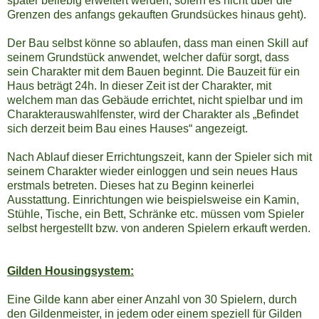
später beliebig erweitert werden, sofern es nicht über die
Grenzen des anfangs gekauften Grundsückes hinaus geht).
Der Bau selbst könne so ablaufen, dass man einen Skill auf
seinem Grundstück anwendet, welcher dafür sorgt, dass
sein Charakter mit dem Bauen beginnt. Die Bauzeit für ein
Haus beträgt 24h. In dieser Zeit ist der Charakter, mit
welchem man das Gebäude errichtet, nicht spielbar und im
Charakterauswahlfenster, wird der Charakter als „Befindet
sich derzeit beim Bau eines Hauses“ angezeigt.
Nach Ablauf dieser Errichtungszeit, kann der Spieler sich mit
seinem Charakter wieder einloggen und sein neues Haus
erstmals betreten. Dieses hat zu Beginn keinerlei
Ausstattung. Einrichtungen wie beispielsweise ein Kamin,
Stühle, Tische, ein Bett, Schränke etc. müssen vom Spieler
selbst hergestellt bzw. von anderen Spielern erkauft werden.
Gilden Housingsystem:
Eine Gilde kann aber einer Anzahl von 30 Spielern, durch
den Gildenmeister, in jedem oder einem speziell für Gilden