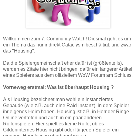
Willkommen zum 7. Community Watch! Diesmal geht es um
ein Thema das nur indirekt Cataclysm beschäftigt, und zwar
das "Housing".
Da die Spielergemeinschaft eher dafür ist (größtenteils),
werden es Zitate hier nicht bringen, dafür ein längerer Artikel
eines Spielers aus dem offiziellem WoW Forum am Schluss.
Vorneweg erstmal: Was ist überhaupt Housing ?
Als Housing bezeichnet man wohl ein instanziertes
Gebäude (wie z.B. auch eine Raid-Instanz), in dem Spieler
ihr eigenes Heim haben. Housing ist z.B. in Herr der Ringe
Online vertreten und auch in ein paar anderen
Rollenspielen. Hier spielt es keine Rolle, ob es
Gildeninternes Housing gibt oder für jeden Spieler ein
eigenes. Hauptsache überhaupt was ;)