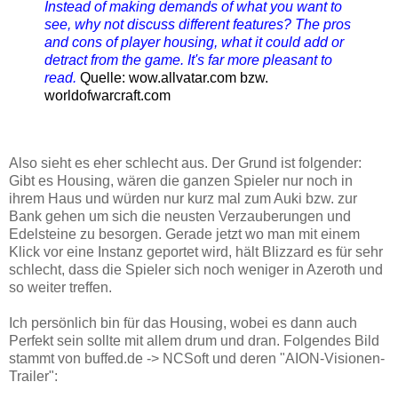
Instead of making demands of what you want to
see, why not discuss different features? The pros
and cons of player housing, what it could add or
detract from the game. It's far more pleasant to
read.
Quelle: wow.allvatar.com bzw.
worldofwarcraft.com
Also sieht es eher schlecht aus. Der Grund ist folgender:
Gibt es Housing, wären die ganzen Spieler nur noch in
ihrem Haus und würden nur kurz mal zum Auki bzw. zur
Bank gehen um sich die neusten Verzauberungen und
Edelsteine zu besorgen. Gerade jetzt wo man mit einem
Klick vor eine Instanz geportet wird, hält Blizzard es für sehr
schlecht, dass die Spieler sich noch weniger in Azeroth und
so weiter treffen.
Ich persönlich bin für das Housing, wobei es dann auch
Perfekt sein sollte mit allem drum und dran. Folgendes Bild
stammt von buffed.de -> NCSoft und deren "AION-Visionen-
Trailer":