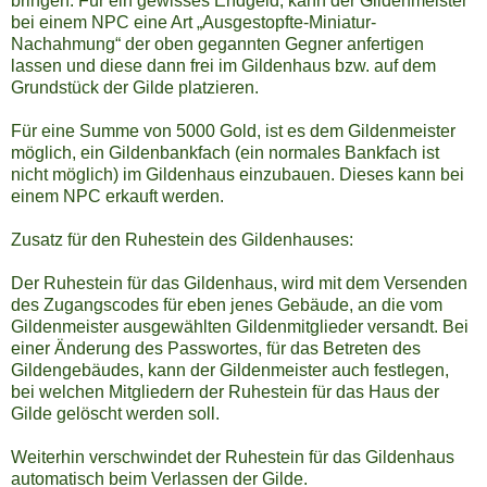
bringen. Für ein gewisses Endgeld, kann der Gildenmeister
bei einem NPC eine Art „Ausgestopfte-Miniatur-
Nachahmung“ der oben gegannten Gegner anfertigen
lassen und diese dann frei im Gildenhaus bzw. auf dem
Grundstück der Gilde platzieren.
Für eine Summe von 5000 Gold, ist es dem Gildenmeister
möglich, ein Gildenbankfach (ein normales Bankfach ist
nicht möglich) im Gildenhaus einzubauen. Dieses kann bei
einem NPC erkauft werden.
Zusatz für den Ruhestein des Gildenhauses:
Der Ruhestein für das Gildenhaus, wird mit dem Versenden
des Zugangscodes für eben jenes Gebäude, an die vom
Gildenmeister ausgewählten Gildenmitglieder versandt. Bei
einer Änderung des Passwortes, für das Betreten des
Gildengebäudes, kann der Gildenmeister auch festlegen,
bei welchen Mitgliedern der Ruhestein für das Haus der
Gilde gelöscht werden soll.
Weiterhin verschwindet der Ruhestein für das Gildenhaus
automatisch beim Verlassen der Gilde.