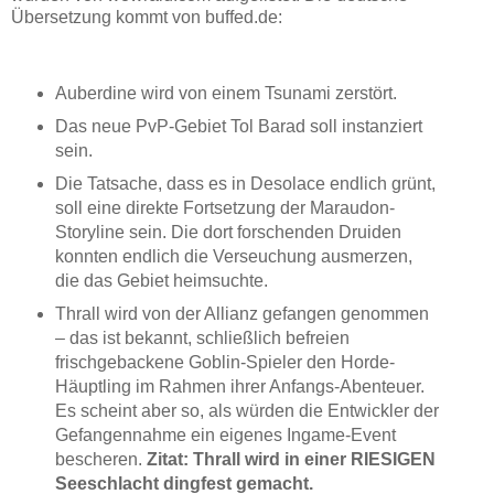
Übersetzung kommt von buffed.de:
Auberdine wird von einem Tsunami zerstört.
Das neue PvP-Gebiet Tol Barad soll instanziert
sein.
Die Tatsache, dass es in Desolace endlich grünt,
soll eine direkte Fortsetzung der Maraudon-
Storyline sein. Die dort forschenden Druiden
konnten endlich die Verseuchung ausmerzen,
die das Gebiet heimsuchte.
Thrall wird von der Allianz gefangen genommen
– das ist bekannt, schließlich befreien
frischgebackene Goblin-Spieler den Horde-
Häuptling im Rahmen ihrer Anfangs-Abenteuer.
Es scheint aber so, als würden die Entwickler der
Gefangennahme ein eigenes Ingame-Event
bescheren.
Zitat: Thrall wird in einer RIESIGEN
Seeschlacht dingfest gemacht.