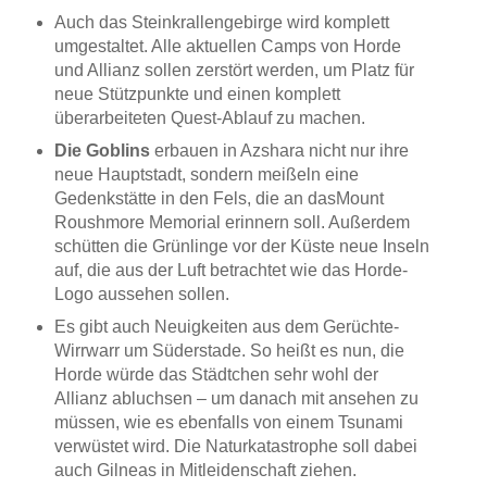
Auch das Steinkrallengebirge wird komplett
umgestaltet. Alle aktuellen Camps von Horde
und Allianz sollen zerstört werden, um Platz für
neue Stützpunkte und einen komplett
überarbeiteten Quest-Ablauf zu machen.
Die Goblins
erbauen in Azshara nicht nur ihre
neue Hauptstadt, sondern meißeln eine
Gedenkstätte in den Fels, die an dasMount
Roushmore Memorial erinnern soll. Außerdem
schütten die Grünlinge vor der Küste neue Inseln
auf, die aus der Luft betrachtet wie das Horde-
Logo aussehen sollen.
Es gibt auch Neuigkeiten aus dem Gerüchte-
Wirrwarr um Süderstade. So heißt es nun, die
Horde würde das Städtchen sehr wohl der
Allianz abluchsen – um danach mit ansehen zu
müssen, wie es ebenfalls von einem Tsunami
verwüstet wird. Die Naturkatastrophe soll dabei
auch Gilneas in Mitleidenschaft ziehen.