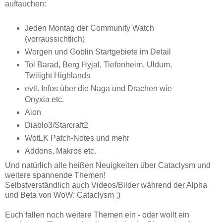
auftauchen:
Jeden Montag der Community Watch
(vorraussichtlich)
Worgen und Goblin Startgebiete im Detail
Tol Barad, Berg Hyjal, Tiefenheim, Uldum,
Twilight Highlands
evtl. Infos über die Naga und Drachen wie
Onyxia etc.
Aion
Diablo3/Starcraft2
WotLK Patch-Notes und mehr
Addons, Makros etc.
Und natürlich alle heißen Neuigkeiten über Cataclysm und
weitere spannende Themen!
Selbstverständlich auch Videos/Bilder während der Alpha
und Beta von WoW: Cataclysm ;)
Euch fallen noch weitere Themen ein - oder wollt ein