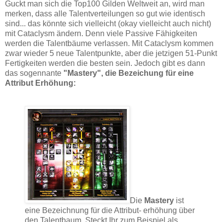
Guckt man sich die Top100 Gilden Weltweit an, wird man
merken, dass alle Talentverteilungen so gut wie identisch
sind... das könnte sich vielleicht (okay vielleicht auch nicht)
mit Cataclysm ändern. Denn viele Passive Fähigkeiten
werden die Talentbäume verlassen. Mit Cataclysm kommen
zwar wieder 5 neue Talentpunkte, aber die jetzigen 51-Punkt
Fertigkeiten werden die besten sein. Jedoch gibt es dann
das sogennante
"Mastery", die Bezeichung für eine
Attribut Erhöhung:
Die
Mastery
ist
eine Bezeichnung für die Attribut- erhöhung über
den Talentbaum. Steckt Ihr zum Beispiel als