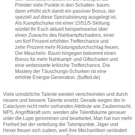
Priester viele Punkte in den Schatten- baum,
dann erhöht sich damit ein passiver Bonus, der
speziell auf diese Spezialisierung ausgelegt ist.
Als Kampfschurke mit einer 15/51/5-Skillung
würdet Ihr Euch aktuell beispielsweise über
einen Zuwachs des Nahkampfschadens, einer
um fünf Prozent erhöhten Trefferchance und
zehn Prozent mehr Rüstungsdurchschlag freuen.
Der Meucheln- Baum hingegen bekommt einen
Bonus für mehr Nahkampf- und Giftschaden und
eine verbesserte kritische Trefferchance. Die
Mastery der Täuschungs-Schurken ist eine
erhöhte Energie-Generation. (buffed.de)
Viele unnützliche Talente werden verschwinden und durch
neuere und bessere Talente ersetzt. Gerade wegen der in
Cataclysm nicht mehr vorhanden Attribute wie Zaubermacht,
MP5, Angriffskraft uvm. werden alle Talentbäume genauer
unter die Lupe genommen und bearbeitet. Man hat nun mehr
Freiheit bei der verteilung der Talentpunkte. Jäger und
Hexer freuen sich zudem, weil ihre Mechanilken verändert